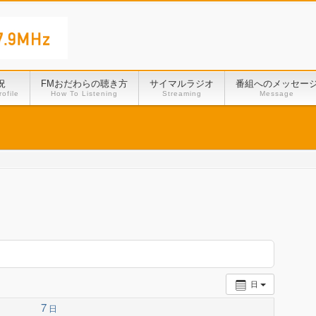
況
FMおだわらの聴き方
サイマルラジオ
番組へのメッセー
ofile
How To Listening
Streaming
Message
日
7
日