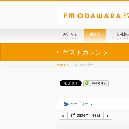
01:00
02:00
お知らせ
番組表
会社概
Information
Program
Company Pr
03:00
ゲストカレンダー
HOME
»
ゲストカレンダー
04:00
05:00
06:00
カテゴリー
2024年4月7日
07:00