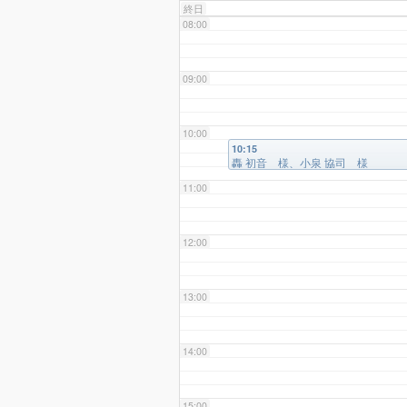
終日
08:00
09:00
10:00
10:15
轟 初音 様、小泉 協司 様
11:00
12:00
13:00
14:00
15:00