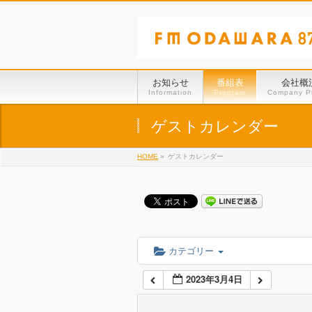
01:00
02:00
お知らせ
番組表
会社概
Information
Program
Company Pr
03:00
ゲストカレンダー
HOME
»
ゲストカレンダー
04:00
05:00
06:00
カテゴリー
2023年3月4日
07:00