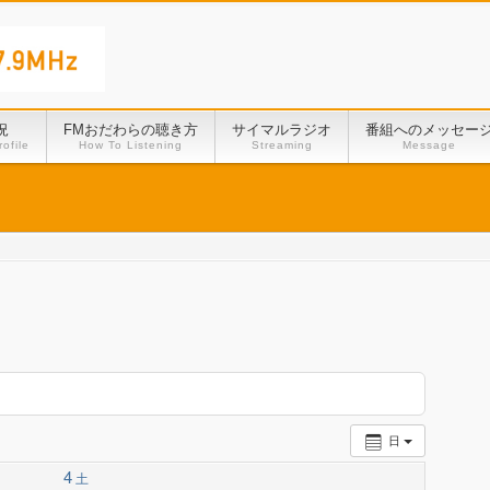
況
FMおだわらの聴き方
サイマルラジオ
番組へのメッセー
ofile
How To Listening
Streaming
Message
日
4
土