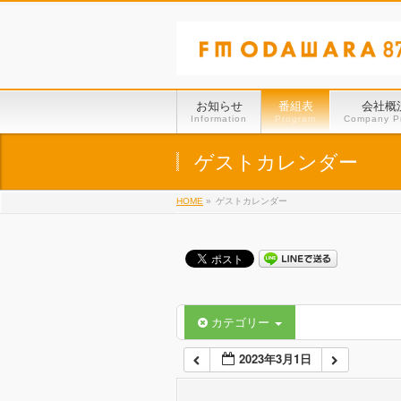
01:00
02:00
お知らせ
番組表
会社概
Information
Program
Company Pr
03:00
ゲストカレンダー
HOME
»
ゲストカレンダー
04:00
05:00
06:00
カテゴリー
2023年3月1日
07:00