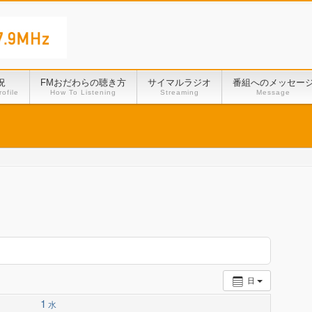
況
FMおだわらの聴き方
サイマルラジオ
番組へのメッセー
ofile
How To Listening
Streaming
Message
日
1
水