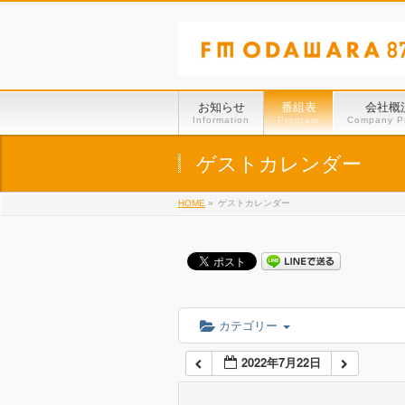
01:00
02:00
お知らせ
番組表
会社概
Information
Program
Company Pr
03:00
ゲストカレンダー
HOME
»
ゲストカレンダー
04:00
05:00
06:00
カテゴリー
2022年7月22日
07:00