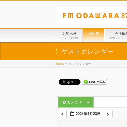
01:00
02:00
お知らせ
番組表
会社概
Information
Program
Company Pr
03:00
ゲストカレンダー
HOME
»
ゲストカレンダー
04:00
05:00
06:00
カテゴリー
2021年4月23日
07:00