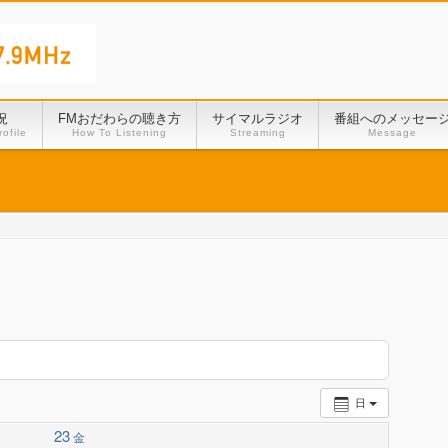
況
FMおだわらの聴き方
サイマルラジオ
番組へのメッセー
ofile
How To Listening
Streaming
Message
日
23
金