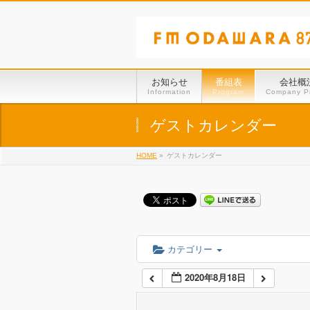
01:00
02:00
お知らせ
番組表
会社概
Information
Program
Company Pr
03:00
ゲストカレンダー
HOME
»
ゲストカレンダー
04:00
05:00
06:00
カテゴリー
2020年8月18日
07:00