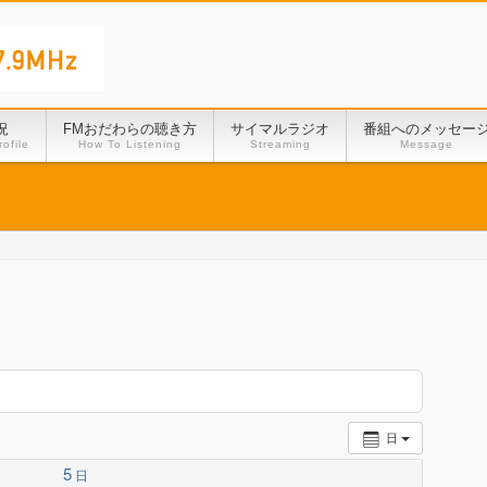
況
FMおだわらの聴き方
サイマルラジオ
番組へのメッセー
ofile
How To Listening
Streaming
Message
日
5
日