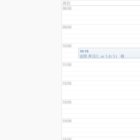
終日
08:00
09:00
10:00
10:15
吉田 舟汪(しゅうおう) 様
11:00
12:00
13:00
14:00
15:00