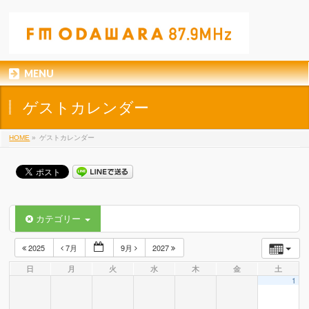
MENU
ゲストカレンダー
HOME
»
ゲストカレンダー
カテゴリー
2025
7月
9月
2027
日
月
火
水
木
金
土
1