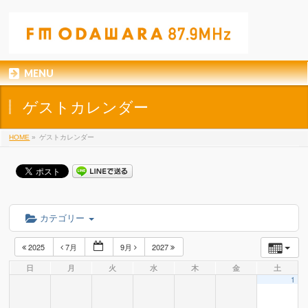
MENU
ゲストカレンダー
HOME
»
ゲストカレンダー
カテゴリー
2025
7月
9月
2027
日
月
火
水
木
金
土
1