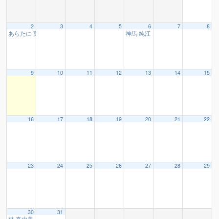
2
3
4
5
6
7
8
あらたに 葉子 様
神馬 純江 様
10:15
16:30
9
10
11
12
13
14
15
16
17
18
19
20
21
22
23
24
25
26
27
28
29
30
31
林 真由美 様