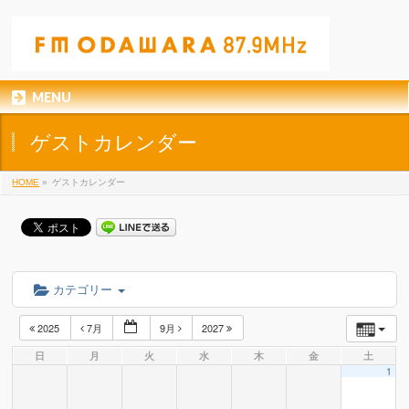
MENU
ゲストカレンダー
HOME
»
ゲストカレンダー
カテゴリー
2025
7月
9月
2027
日
月
火
水
木
金
土
1