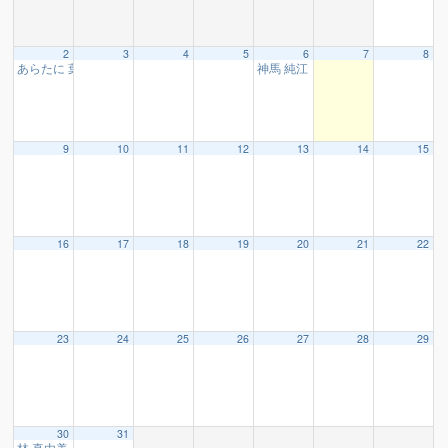
2
3
4
5
6
7
8
あらたに 葉子 様
神馬 純江 様
10:15
16:30
9
10
11
12
13
14
15
16
17
18
19
20
21
22
23
24
25
26
27
28
29
30
31
林 真由美 様