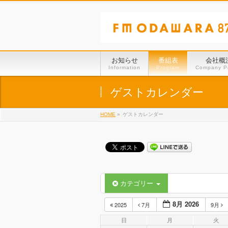
お知らせ
番組表
会社概
Information
Program
Company Pr
ゲストカレンダー
HOME
»
ゲストカレンダー
カテゴリー
8月 2026
2025
7月
9月
日
月
火