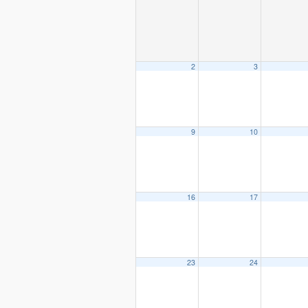
2
3
9
10
16
17
23
24