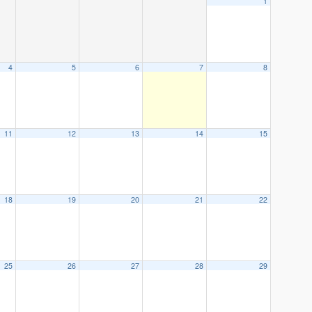
1
4
5
6
7
8
11
12
13
14
15
18
19
20
21
22
25
26
27
28
29