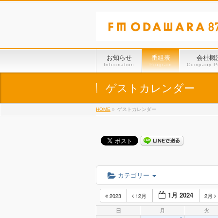
お知らせ
番組表
会社概
Information
Program
Company Pr
ゲストカレンダー
HOME
»
ゲストカレンダー
カテゴリー
1月 2024
2023
12月
2月
日
月
火