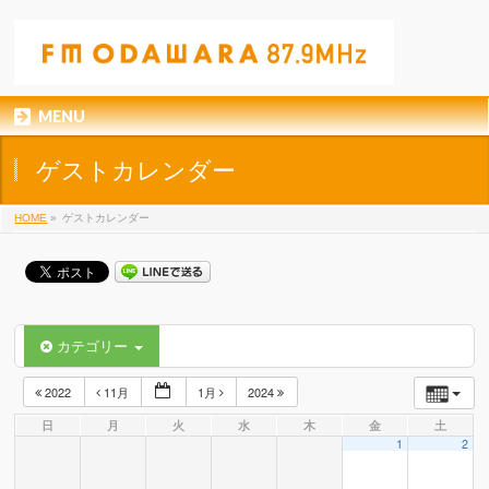
MENU
ゲストカレンダー
HOME
»
ゲストカレンダー
カテゴリー
2022
11月
1月
2024
日
月
火
水
木
金
土
1
2