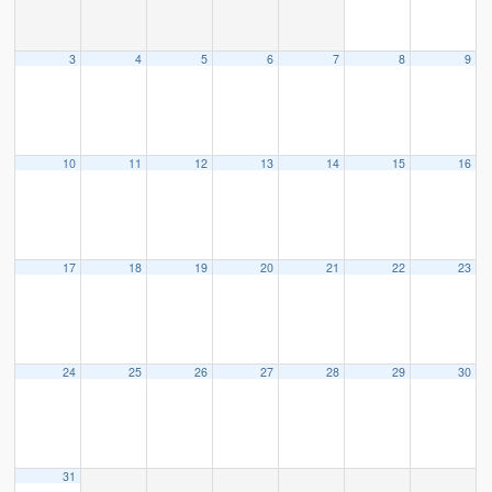
3
4
5
6
7
8
9
10
11
12
13
14
15
16
17
18
19
20
21
22
23
24
25
26
27
28
29
30
31