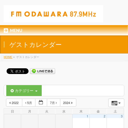
MENU
ゲストカレンダー
HOME
»
ゲストカレンダー
カテゴリー
2022
5月
7月
2024
日
月
火
水
木
金
土
1
2
3