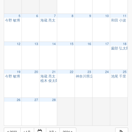
5
6
7
8
9
10
11
今野 敏博 様
海蔵 亮太 様
和田 小波 
19:00
12:00
12
13
14
15
16
17
18
薗部 弘太郎
19
20
21
22
23
24
25
今野 敏博 様
海蔵 亮太 様
神奈川県立小田原東高等学校吹奏
池尾 千里 
19:00
12:00
植木 俊太郎 様
16:10
26
27
28
2022
1月
3月
2024