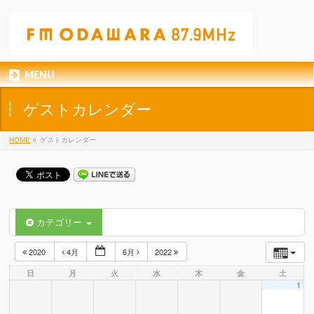
MENU
ゲストカレンダー
HOME
»
ゲストカレンダー
カテゴリー
2020
4月
6月
2022
日
月
火
水
木
金
土
1