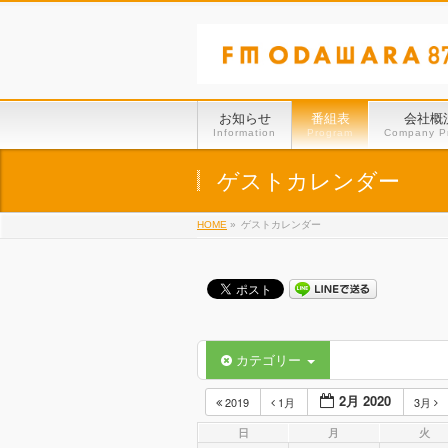
お知らせ
番組表
会社概
Information
Program
Company Pr
ゲストカレンダー
HOME
»
ゲストカレンダー
カテゴリー
2月 2020
2019
1月
3月
日
月
火