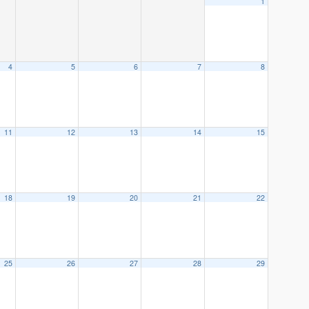
1
4
5
6
7
8
11
12
13
14
15
18
19
20
21
22
25
26
27
28
29