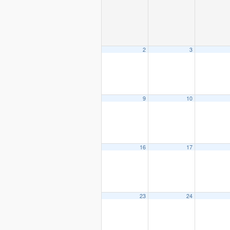
2
3
9
10
16
17
23
24