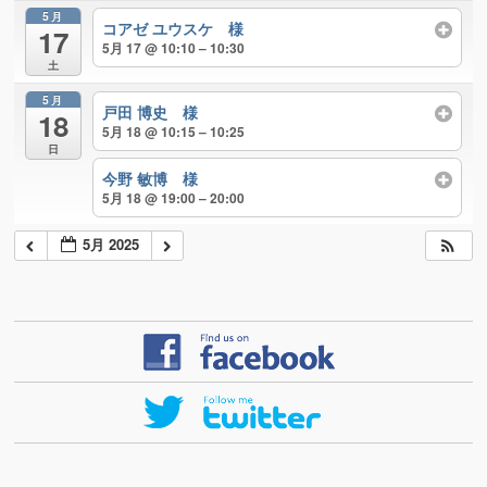
5月
コアゼ ユウスケ 様
17
5月 17 @ 10:10 – 10:30
土
5月
戸田 博史 様
18
5月 18 @ 10:15 – 10:25
日
今野 敏博 様
5月 18 @ 19:00 – 20:00
5月 2025