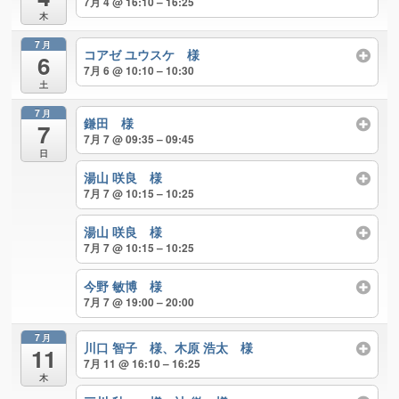
7月 4 @ 16:10 – 16:25
木
7月
コアゼ ユウスケ 様
6
7月 6 @ 10:10 – 10:30
土
7月
鎌田 様
7
7月 7 @ 09:35 – 09:45
日
湯山 咲良 様
7月 7 @ 10:15 – 10:25
湯山 咲良 様
7月 7 @ 10:15 – 10:25
今野 敏博 様
7月 7 @ 19:00 – 20:00
7月
川口 智子 様、木原 浩太 様
11
7月 11 @ 16:10 – 16:25
木