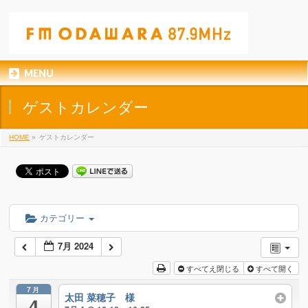
MENU
ゲストカレンダー
HOME
»
ゲストカレンダー
カテゴリー
7月 2024
すべてえ閉じる
すべて開く
7月
太田 菜穂子 様
4