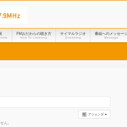
況
FMおだわらの聴き方
サイマルラジオ
番組へのメッセー
ofile
How To Listening
Streaming
Message
アジェンダ
ません。