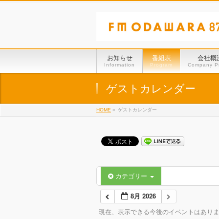
お知らせ
番組表
会社概
Information
Program
Company Pr
ゲストカレンダー
HOME
»
ゲストカレンダー
カテゴリー
8月 2026
現在、表示できる今後のイベントはあり