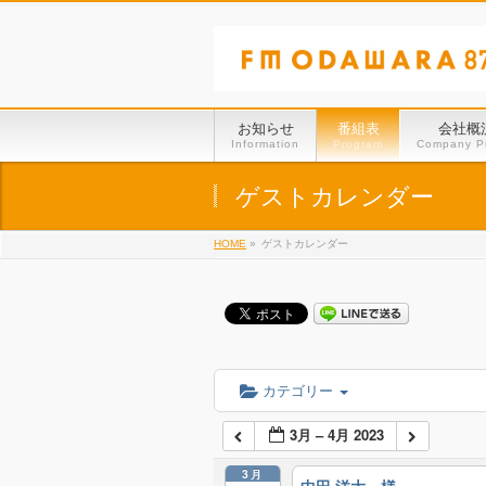
お知らせ
番組表
会社概
Information
Program
Company Pr
ゲストカレンダー
HOME
»
ゲストカレンダー
カテゴリー
3月 – 4月 2023
3月