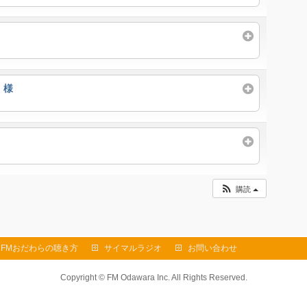
 様
購読
FMおだわらの聴き方
サイマルラジオ
お問い合わせ
Copyright ©
FM Odawara Inc.
All Rights Reserved.