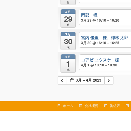
月
3月
岡部 様
29
3月 29 @ 16:10 – 16:20
水
3月
宮内 優里 様、梅林 太郎
30
3月 30 @ 16:10 – 16:25
木
4月
コアゼ ユウスケ 様
1
4月 1 @ 10:10 – 10:30
土
3月 – 4月 2023
ホーム
会社概況
番組表