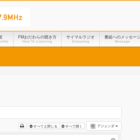
況
FMおだわらの聴き方
サイマルラジオ
番組へのメッセー
ofile
How To Listening
Streaming
Message
アジェンダ
すべてえ閉じる
すべて開く