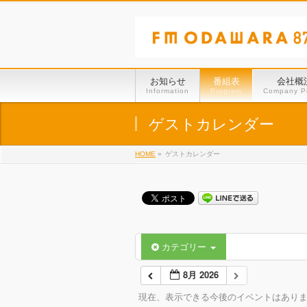
お知らせ
番組表
会社概
Information
Program
Company Pr
ゲストカレンダー
HOME
»
ゲストカレンダー
カテゴリー
8月 2026
現在、表示できる今後のイベントはあり