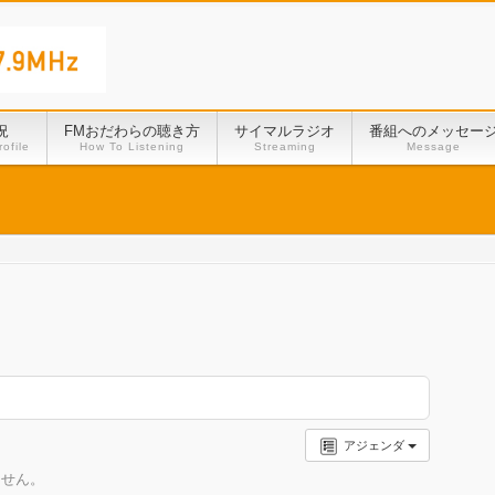
況
FMおだわらの聴き方
サイマルラジオ
番組へのメッセー
ofile
How To Listening
Streaming
Message
アジェンダ
ません。