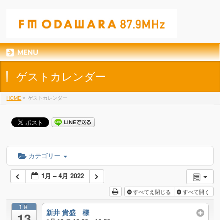
MENU
ゲストカレンダー
HOME
»
ゲストカレンダー
カテゴリー
1月 – 4月 2022
すべてえ閉じる
すべて開く
1月
新井 貴盛 様
13