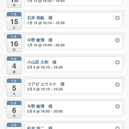
1月 13 @ 16:30 – 16:50
木
1月
石井 美帆 様
15
1月 15 @ 10:10 – 10:30
土
1月
今野 敏博 様
16
1月 16 @ 19:00 – 20:00
日
2月
小山田 大和 様
4
2月 4 @ 16:10 – 16:20
金
2月
コアゼ ユウスケ 様
5
2月 5 @ 10:10 – 10:30
土
2月
今野 敏博 様
6
2月 6 @ 19:00 – 20:00
日
2月
松本 浩二 様