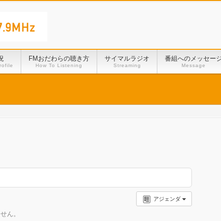
況
FMおだわらの聴き方
サイマルラジオ
番組へのメッセー
ofile
How To Listening
Streaming
Message
アジェンダ
ません。