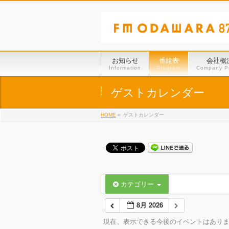
お知らせ
番組表
会社概
Information
Program
Company Pr
ゲストカレンダー
HOME
»
ゲストカレンダー
カテゴリー
8月 2026
現在、表示できる今後のイベントはあり