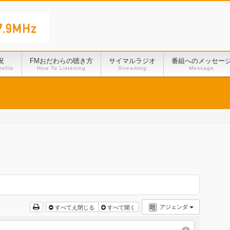
況
FMおだわらの聴き方
サイマルラジオ
番組へのメッセー
ofile
How To Listening
Streaming
Message
アジェンダ
すべてえ閉じる
すべて開く