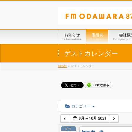
お知らせ
番組表
会社概
Information
Program
Company Pr
ゲストカレンダー
HOME
»
ゲストカレンダー
カテゴリー
9月 – 10月 2021
9月