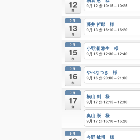
朝倉 慧 様
12
9月 12 @ 10:15 – 10:25
日
9月
藤井 哲郎 様
13
9月 13 @ 16:10 – 16:20
月
9月
小野瀬 雅生 様
15
9月 15 @ 12:30 – 12:40
水
9月
やべなつき 様
16
9月 16 @ 20:00 – 21:00
木
9月
横山 剣 様
17
9月 17 @ 12:15 – 12:30
金
奥山 崇 様
9月 17 @ 16:10 – 16:20
9月
今野 敏博 様