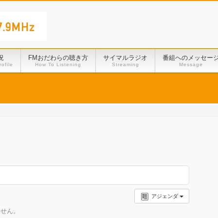
況
FMおだわらの聴き方
サイマルラジオ
番組へのメッセー
ofile
How To Listening
Streaming
Message
アジェンダ
ません。