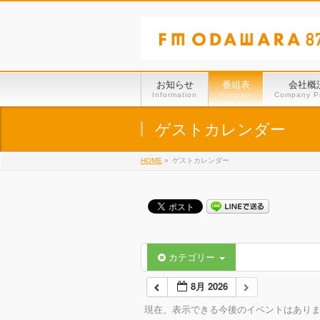
お知らせ
番組表
会社概
Information
Program
Company Pr
ゲストカレンダー
HOME
»
ゲストカレンダー
カテゴリー
8月 2026
現在、表示できる今後のイベントはあり