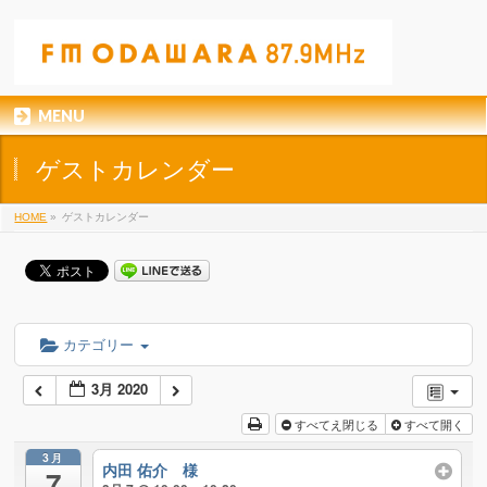
MENU
ゲストカレンダー
HOME
»
ゲストカレンダー
カテゴリー
3月 2020
すべてえ閉じる
すべて開く
3月
内田 佑介 様
7