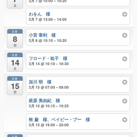
3月 7 @ 10:00 – 10:20
土
わをん 様
3月 7 @ 13:00 – 14:00
3月
小宮 章利 様
8
3月 8 @ 10:10 – 10:20
日
3月
フロード・祐子 様
14
3月 14 @ 10:10 – 10:30
土
3月
加川 明 様
15
3月 15 @ 07:00 – 08:00
日
萩原 美由紀 様
3月 15 @ 10:15 – 10:25
牧 巌 様、ベイビー・ブー 様
3月 15 @ 19:00 – 20:00
3月