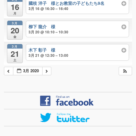
國枝 洋子 様とお教室の子どもたち9名
16
3月 16 @ 16:30 – 16:40
月
3月
柳下 龍介 様
20
3月 20 @ 10:10 – 10:30
金
3月
木下 彰子 様
21
3月 21 @ 12:30 – 13:00
土
3月 2020