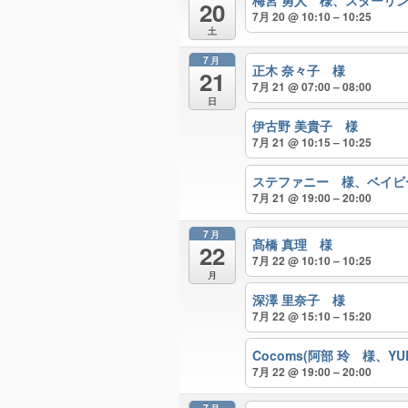
梅宮 勇人 様、スターリ
20
7月 20 @ 10:10 – 10:25
土
7月
正木 奈々子 様
21
7月 21 @ 07:00 – 08:00
日
伊古野 美貴子 様
7月 21 @ 10:15 – 10:25
ステファニー 様、ベイビ
7月 21 @ 19:00 – 20:00
7月
髙橋 真理 様
22
7月 22 @ 10:10 – 10:25
月
深澤 里奈子 様
7月 22 @ 15:10 – 15:20
Cocoms(阿部 玲 様、YU
7月 22 @ 19:00 – 20:00
7月