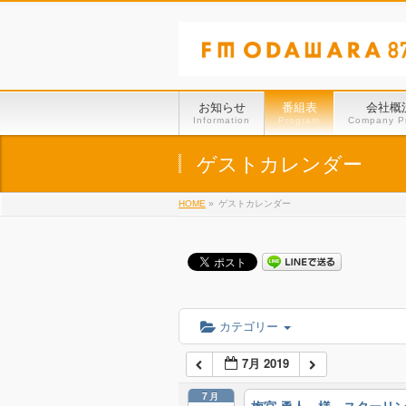
お知らせ
番組表
会社概
Information
Program
Company Pr
ゲストカレンダー
HOME
»
ゲストカレンダー
カテゴリー
7月 2019
7月