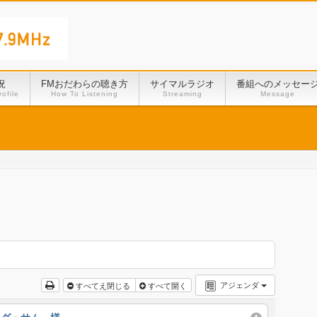
況
FMおだわらの聴き方
サイマルラジオ
番組へのメッセー
ofile
How To Listening
Streaming
Message
アジェンダ
すべてえ閉じる
すべて開く