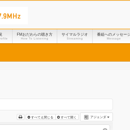
況
FMおだわらの聴き方
サイマルラジオ
番組へのメッセー
ofile
How To Listening
Streaming
Message
アジェンダ
すべてえ閉じる
すべて開く