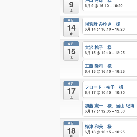
戸田 秀雄 様
9
6月 9 @ 16:10 – 16:20
金
6月
阿賀野 みゆき 様
14
6月 14 @ 16:10 – 16:20
水
6月
大沢 桃子 様
15
6月 15 @ 12:10 – 12:25
木
工藤 隆司 様
6月 15 @ 16:10 – 16:25
6月
フロード・祐子 様
17
6月 17 @ 10:10 – 10:30
土
加藤 憲一 様、当山 紀博
6月 17 @ 12:35 – 12:50
6月
梅津 和美 様
18
6月 18 @ 10:15 – 10:25
日