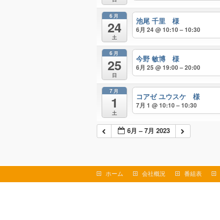
6月
池尾 千里 様
24
6月 24 @ 10:10 – 10:30
土
6月
今野 敏博 様
25
6月 25 @ 19:00 – 20:00
日
7月
コアゼ ユウスケ 様
1
7月 1 @ 10:10 – 10:30
土
6月 – 7月 2023
ホーム
会社概況
番組表