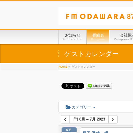
お知らせ
番組表
会社概
Information
Program
Company Pr
ゲストカレンダー
HOME
»
ゲストカレンダー
カテゴリー
6月 – 7月 2023
6月