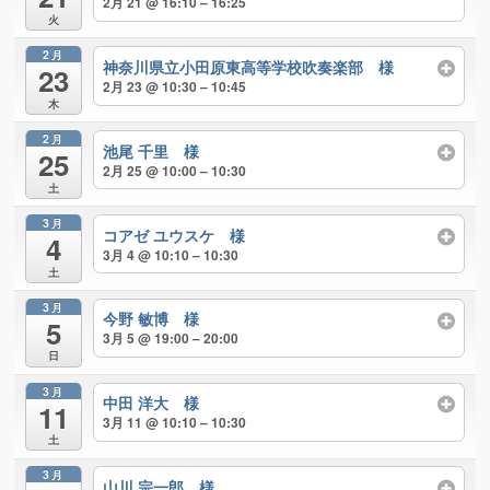
2月 21 @ 16:10 – 16:25
火
2月
神奈川県立小田原東高等学校吹奏楽部 様
23
2月 23 @ 10:30 – 10:45
木
2月
池尾 千里 様
25
2月 25 @ 10:00 – 10:30
土
3月
コアゼ ユウスケ 様
4
3月 4 @ 10:10 – 10:30
土
3月
今野 敏博 様
5
3月 5 @ 19:00 – 20:00
日
3月
中田 洋大 様
11
3月 11 @ 10:10 – 10:30
土
3月
山川 宗一郎 様