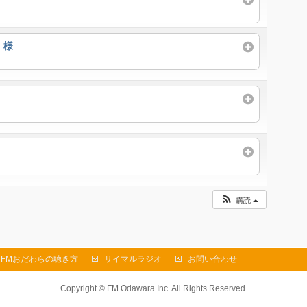
 様
購読
FMおだわらの聴き方
サイマルラジオ
お問い合わせ
Copyright ©
FM Odawara Inc.
All Rights Reserved.