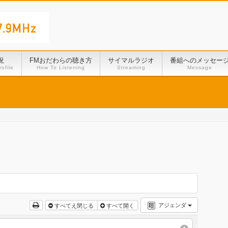
況
FMおだわらの聴き方
サイマルラジオ
番組へのメッセー
ofile
How To Listening
Streaming
Message
アジェンダ
すべてえ閉じる
すべて開く