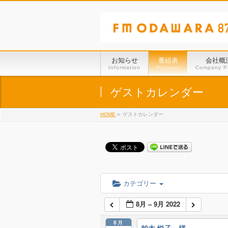
お知らせ
番組表
会社概
Information
Program
Company Pr
ゲストカレンダー
HOME
»
ゲストカレンダー
カテゴリー
8月 – 9月 2022
8月