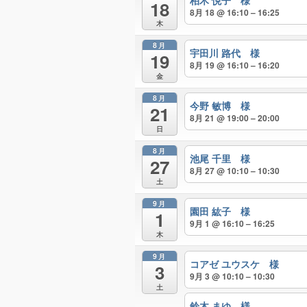
柏木 悦子 様
18
8月 18 @ 16:10 – 16:25
木
8月
宇田川 路代 様
19
8月 19 @ 16:10 – 16:20
金
8月
今野 敏博 様
21
8月 21 @ 19:00 – 20:00
日
8月
池尾 千里 様
27
8月 27 @ 10:10 – 10:30
土
9月
園田 紘子 様
1
9月 1 @ 16:10 – 16:25
木
9月
コアゼ ユウスケ 様
3
9月 3 @ 10:10 – 10:30
土
鈴木 まゆ 様