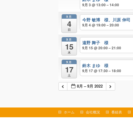
9月 3 @ 13:00 – 14:00
9月
今野 敏博 様、川原 伸司
4
9月 4 @ 19:00 – 20:00
日
9月
遠野 舞子 様
15
9月 15 @ 20:00 – 21:00
木
9月
鈴木 まゆ 様
17
9月 17 @ 17:30 – 18:00
土
8月 – 9月 2022
ホーム
会社概況
番組表