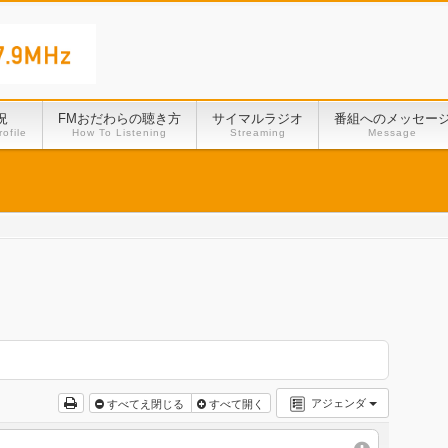
況
FMおだわらの聴き方
サイマルラジオ
番組へのメッセー
ofile
How To Listening
Streaming
Message
アジェンダ
すべてえ閉じる
すべて開く