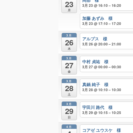
岡部 様
23
3月 23 @ 16:10 – 16:20
月
加藤 あずみ 様
3月 23 @ 17:10 – 17:20
3月
アルプス 様
26
3月 26 @ 20:00 – 21:00
木
3月
中村 貞祐 様
27
3月 27 @ 00:00 – 00:30
金
3月
真鍋 純子 様
28
3月 28 @ 10:10 – 10:30
土
3月
宇田川 路代 様
29
3月 29 @ 10:15 – 10:25
日
4月
コアゼ ユウスケ 様