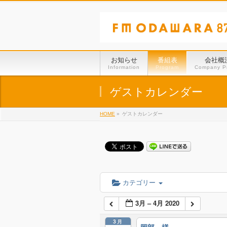
お知らせ
番組表
会社概
Information
Program
Company Pr
ゲストカレンダー
HOME
»
ゲストカレンダー
カテゴリー
3月 – 4月 2020
3月