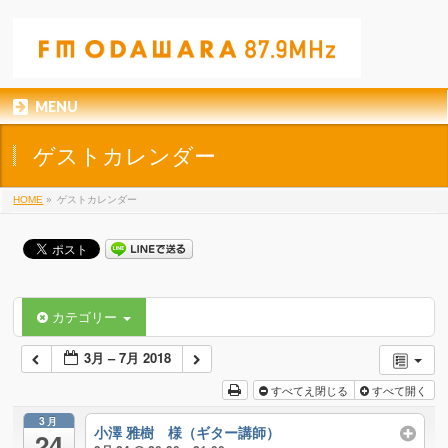
MENU
ゲストカレンダー
HOME
»
ゲストカレンダー
カテゴリー
3月 – 7月 2018
すべてえ閉じる
すべて開く
3月
小澤 雅樹 様（ギター講師）
24