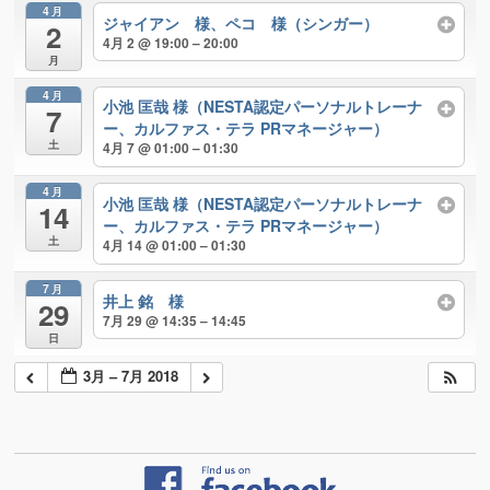
4月
ジャイアン 様、ペコ 様（シンガー）
2
4月 2 @ 19:00 – 20:00
月
4月
小池 匡哉 様（NESTA認定パーソナルトレーナ
7
ー、カルファス・テラ PRマネージャー）
土
4月 7 @ 01:00 – 01:30
4月
小池 匡哉 様（NESTA認定パーソナルトレーナ
14
ー、カルファス・テラ PRマネージャー）
土
4月 14 @ 01:00 – 01:30
7月
井上 銘 様
29
7月 29 @ 14:35 – 14:45
日
3月 – 7月 2018