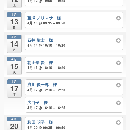
4月 12 @ 10:05 – 10:25
土
4月
藤澤 ノリマサ 様
13
4月 13 @ 09:35 – 09:50
日
4月
石井 敬士 様
14
4月 14 @ 16:10 – 16:20
月
4月
朝比奈 賢 様
15
4月 15 @ 18:10 – 18:20
火
4月
府川 俊一郎 様
17
4月 17 @ 12:10 – 12:25
木
広目子 様
4月 17 @ 16:10 – 16:25
4月
和田 明子 様
20
4月 20 @ 09:35 – 09:50