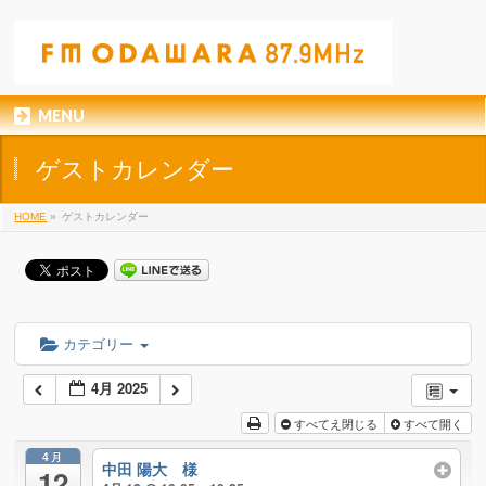
MENU
ゲストカレンダー
HOME
»
ゲストカレンダー
カテゴリー
4月 2025
すべてえ閉じる
すべて開く
4月
中田 陽大 様
12