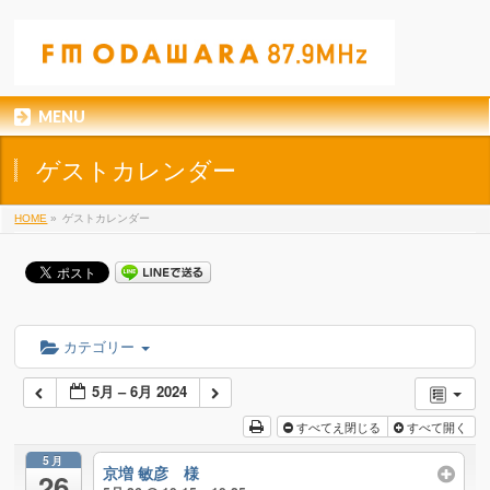
MENU
ゲストカレンダー
HOME
»
ゲストカレンダー
カテゴリー
5月 – 6月 2024
すべてえ閉じる
すべて開く
5月
京増 敏彦 様
26