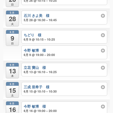
5月 26 @ 10:15 – 10:25
日
5月
石川 きよ美 様
28
5月 28 @ 16:30 – 16:45
火
6月
ちどり 様
9
6月 9 @ 10:15 – 10:25
日
今野 敏博 様
6月 9 @ 19:00 – 20:00
6月
立花 寶山 様
13
6月 13 @ 16:10 – 16:25
木
6月
三成 亜希子 様
15
6月 15 @ 10:10 – 10:30
土
6月
今野 敏博 様
16
6月 16 @ 19:00 – 20:00