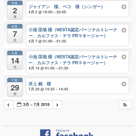
4月
ジャイアン 様、ペコ 様（シンガー）
2
4月 2 @ 19:00 – 20:00
月
4月
小池 匡哉 様（NESTA認定パーソナルトレーナ
7
ー、カルファス・テラ PRマネージャー）
土
4月 7 @ 01:00 – 01:30
4月
小池 匡哉 様（NESTA認定パーソナルトレーナ
14
ー、カルファス・テラ PRマネージャー）
土
4月 14 @ 01:00 – 01:30
7月
井上 銘 様
29
7月 29 @ 14:35 – 14:45
日
3月 – 7月 2018