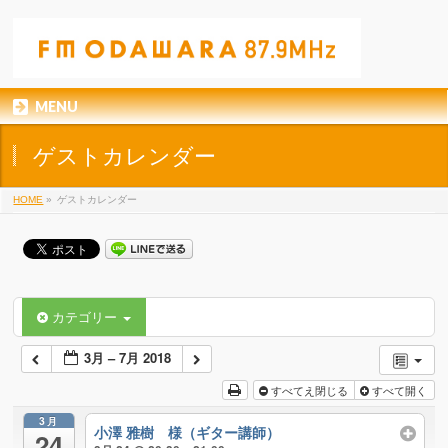
MENU
ゲストカレンダー
HOME
»
ゲストカレンダー
カテゴリー
3月 – 7月 2018
すべてえ閉じる
すべて開く
3月
小澤 雅樹 様（ギター講師）
24