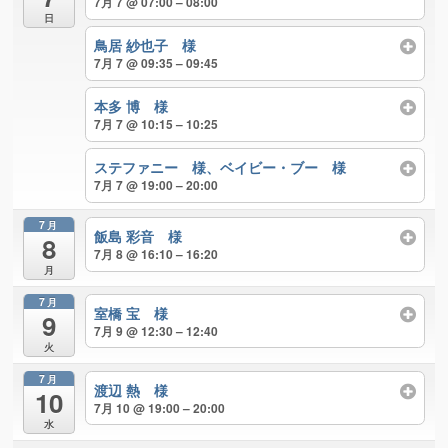
7月 7 @ 07:00 – 08:00
日
鳥居 紗也子 様
7月 7 @ 09:35 – 09:45
本多 博 様
7月 7 @ 10:15 – 10:25
ステファニー 様、ベイビー・ブー 様
7月 7 @ 19:00 – 20:00
7月
飯島 彩音 様
8
7月 8 @ 16:10 – 16:20
月
7月
室橋 宝 様
9
7月 9 @ 12:30 – 12:40
火
7月
渡辺 熱 様
10
7月 10 @ 19:00 – 20:00
水