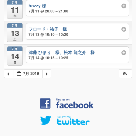
7月
hozzy 様
11
7月 11 @ 20:00 – 21:00
木
7月
フロード・祐子 様
13
7月 13 @ 10:10 – 10:20
土
7月
津藤 ひまり 様、松本 龍之介 様
14
7月 14 @ 10:15 – 10:25
日
7月 2019