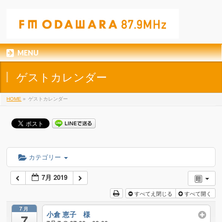
MENU
ゲストカレンダー
HOME
»
ゲストカレンダー
カテゴリー
7月 2019
すべてえ閉じる
すべて開く
7月
小倉 恵子 様
7