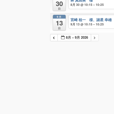
林 真由美 様
30
8月 30 @ 10:15 – 10:25
日
9月
宮崎 桂一 様、諸星 幸雄
13
9月 13 @ 10:15 – 10:25
日
8月 – 9月 2026