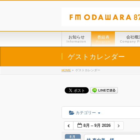
お知らせ
番組表
会社概
Information
Program
Company Pr
ゲストカレンダー
HOME
»
ゲストカレンダー
カテゴリー
8月 – 9月 2026
8月