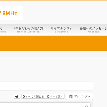
況
FMおだわらの聴き方
サイマルラジオ
番組へのメッセー
ofile
How To Listening
Streaming
Message
アジェンダ
すべてえ閉じる
すべて開く