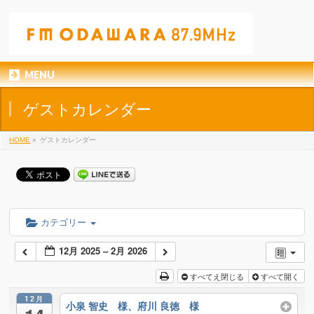
MENU
ゲストカレンダー
HOME
»
ゲストカレンダー
カテゴリー
12月 2025 – 2月 2026
すべてえ閉じる
すべて開く
12月
小泉 智史 様、府川 良徳 様