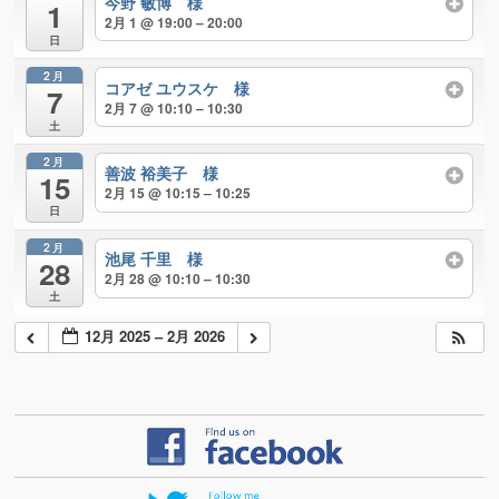
今野 敏博 様
1
2月 1 @ 19:00 – 20:00
日
2月
コアゼ ユウスケ 様
7
2月 7 @ 10:10 – 10:30
土
2月
善波 裕美子 様
15
2月 15 @ 10:15 – 10:25
日
2月
池尾 千里 様
28
2月 28 @ 10:10 – 10:30
土
12月 2025 – 2月 2026