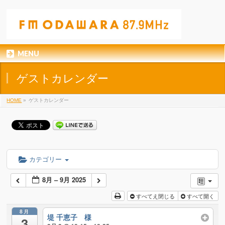
MENU
ゲストカレンダー
HOME
»
ゲストカレンダー
カテゴリー
8月 – 9月 2025
すべてえ閉じる
すべて開く
8月
堤 千恵子 様
3