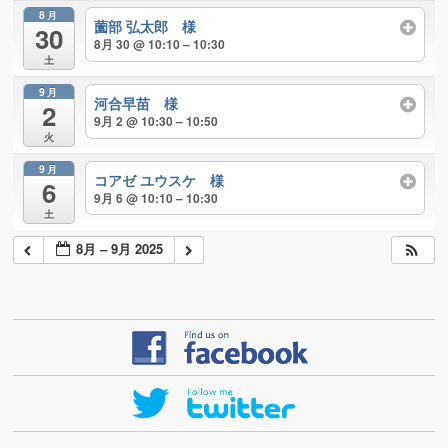
8月
薗部 弘太郎 様
30
8月 30 @ 10:10 – 10:30
土
9月
河合早苗 様
2
9月 2 @ 10:30 – 10:50
火
9月
コアゼ ユウスケ 様
6
9月 6 @ 10:10 – 10:30
土
8月 – 9月 2025