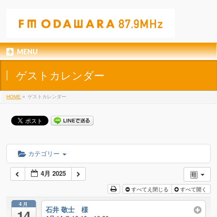
MENU
ゲストカレンダー
HOME
»
ゲストカレンダー
カテゴリー
4月 2025
すべてえ閉じる
すべて開く
4月
石井 敬士 様
14