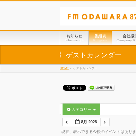
お知らせ
番組表
会社概
Information
Program
Company Pr
ゲストカレンダー
HOME
»
ゲストカレンダー
カテゴリー
8月 2026
現在、表示できる今後のイベントはあり