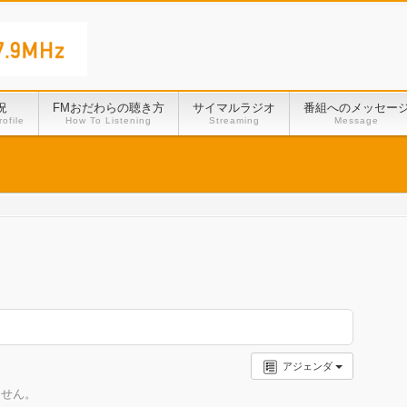
況
FMおだわらの聴き方
サイマルラジオ
番組へのメッセー
ofile
How To Listening
Streaming
Message
アジェンダ
ません。