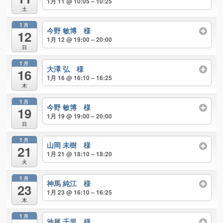
1月 11 @ 10:05 – 10:25
土
1月
今野 敏博 様
12
1月 12 @ 19:00 – 20:00
日
1月
大澤 弘 様
16
1月 16 @ 16:10 – 16:25
木
1月
今野 敏博 様
19
1月 19 @ 19:00 – 20:00
日
1月
山岡 未樹 様
21
1月 21 @ 18:10 – 18:20
火
1月
神馬 純江 様
23
1月 23 @ 16:10 – 16:25
木
1月
池尾 千里 様