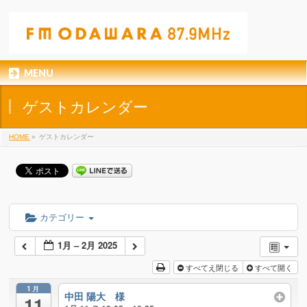
MENU
ゲストカレンダー
HOME
»
ゲストカレンダー
カテゴリー
1月 – 2月 2025
すべてえ閉じる
すべて開く
1月
中田 陽大 様
11