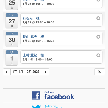
25
1月 25 @ 10:10 – 10:30
土
1月
わをん 様
27
1月 27 @ 19:00 – 20:00
月
1月
長山 武夫 様
30
1月 30 @ 16:10 – 16:25
木
2月
上村 重紀 様
1
2月 1 @ 13:00 – 14:00
土
1月 – 2月 2025