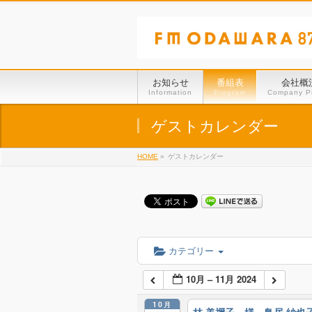
お知らせ
番組表
会社概
Information
Program
Company Pr
ゲストカレンダー
HOME
»
ゲストカレンダー
カテゴリー
10月 – 11月 2024
10月