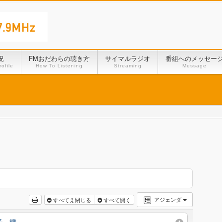
況
FMおだわらの聴き方
サイマルラジオ
番組へのメッセー
ofile
How To Listening
Streaming
Message
アジェンダ
すべてえ閉じる
すべて開く