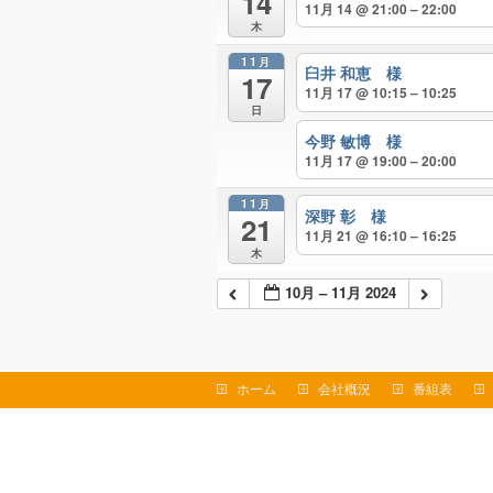
14
11月 14 @ 21:00 – 22:00
木
11月
臼井 和恵 様
17
11月 17 @ 10:15 – 10:25
日
今野 敏博 様
11月 17 @ 19:00 – 20:00
11月
深野 彰 様
21
11月 21 @ 16:10 – 16:25
木
10月 – 11月 2024
ホーム
会社概況
番組表