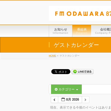
お知らせ
番組表
会社概
Information
Program
Company Pr
ゲストカレンダー
HOME
»
ゲストカレンダー
カテゴリー
8月 2026
現在、表示できる今後のイベントはあり