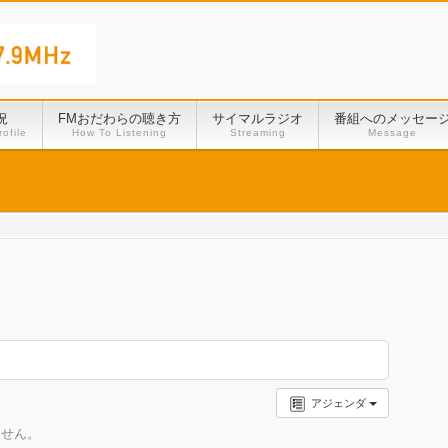
況
FMおだわらの聴き方
サイマルラジオ
番組へのメッセー
ofile
How To Listening
Streaming
Message
アジェンダ
ません。