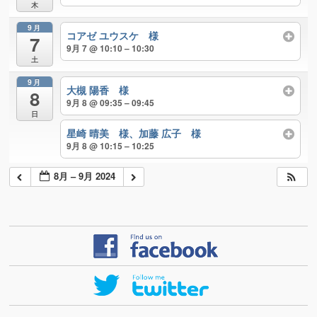
木
9月
コアゼ ユウスケ 様
7
9月 7 @ 10:10 – 10:30
土
9月
大槻 陽香 様
8
9月 8 @ 09:35 – 09:45
日
星崎 晴美 様、加藤 広子 様
9月 8 @ 10:15 – 10:25
8月 – 9月 2024