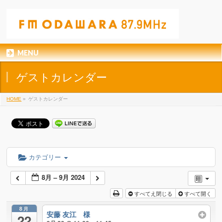
MENU
ゲストカレンダー
HOME
»
ゲストカレンダー
カテゴリー
8月 – 9月 2024
すべてえ閉じる
すべて開く
8月
安藤 友江 様
22