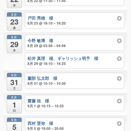
8月 22 @ 11:30 – 11:45
木
8月
戸田 秀雄 様
23
8月 23 @ 16:10 – 16:20
金
8月
今野 敏博 様
29
8月 29 @ 03:56 – 04:56
木
松井 真理 様、ギャリッシュ明予 様
8月 29 @ 16:10 – 16:25
8月
薗部 弘太郎 様
31
8月 31 @ 10:10 – 10:30
土
9月
齋藤 桂 様
1
9月 1 @ 10:15 – 10:25
日
9月
西村 晋弥 様
5
9月 5 @ 19:00 – 20:00