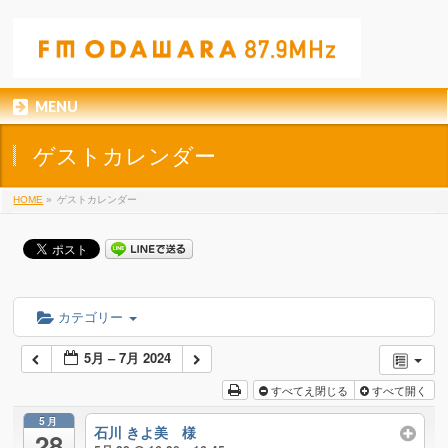
MENU
ゲストカレンダー
HOME
»
ゲストカレンダー
カテゴリー
5月 – 7月 2024
すべてえ閉じる
すべて開く
5月
石川 きよ美 様
28