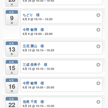
5月 28 @ 16:30 – 16:45
火
6月
ちどり 様
9
6月 9 @ 10:15 – 10:25
日
今野 敏博 様
6月 9 @ 19:00 – 20:00
6月
立花 寶山 様
13
6月 13 @ 16:10 – 16:25
木
6月
三成 亜希子 様
15
6月 15 @ 10:10 – 10:30
土
6月
今野 敏博 様
16
6月 16 @ 19:00 – 20:00
日
6月
池尾 千里 様
22
6月 22 @ 10:10 – 10:30