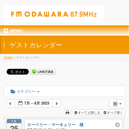
MENU
ゲストカレンダー
HOME
»
ゲストカレンダー
カテゴリー
7月 – 8月 2023
すべてえ閉じる
すべて開く
7月
スーベリー・マーキュリー 様
25