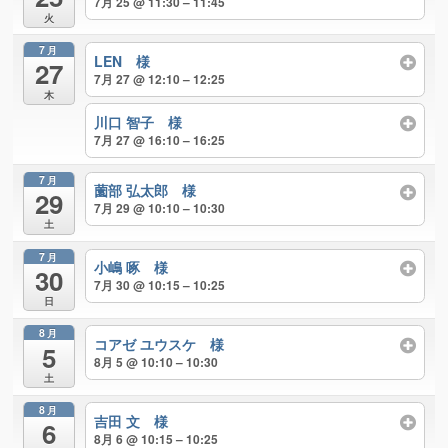
7月 25 @ 11:30 – 11:45
火
7月
LEN 様
27
7月 27 @ 12:10 – 12:25
木
川口 智子 様
7月 27 @ 16:10 – 16:25
7月
薗部 弘太郎 様
29
7月 29 @ 10:10 – 10:30
土
7月
小嶋 啄 様
30
7月 30 @ 10:15 – 10:25
日
8月
コアゼ ユウスケ 様
5
8月 5 @ 10:10 – 10:30
土
8月
吉田 文 様
6
8月 6 @ 10:15 – 10:25