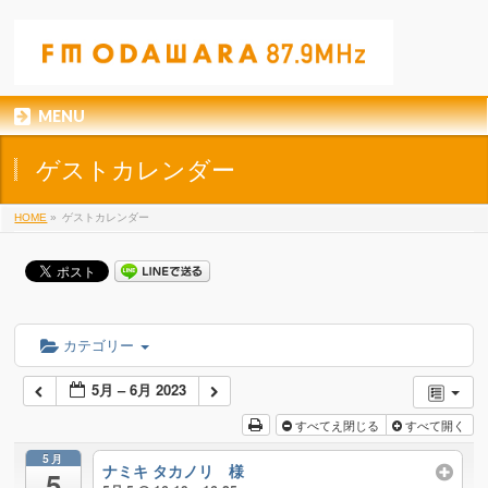
MENU
ゲストカレンダー
HOME
»
ゲストカレンダー
カテゴリー
5月 – 6月 2023
すべてえ閉じる
すべて開く
5月
ナミキ タカノリ 様
5