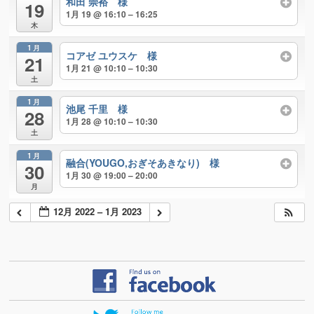
和田 崇裕 様
19
1月 19 @ 16:10 – 16:25
木
1月
コアゼ ユウスケ 様
21
1月 21 @ 10:10 – 10:30
土
1月
池尾 千里 様
28
1月 28 @ 10:10 – 10:30
土
1月
融合(YOUGO,おぎそあきなり) 様
30
1月 30 @ 19:00 – 20:00
月
12月 2022 – 1月 2023