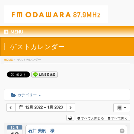
MENU
ゲストカレンダー
HOME
»
ゲストカレンダー
カテゴリー
12月 2022 – 1月 2023
すべてえ閉じる
すべて開く
12月
石井 美帆 様