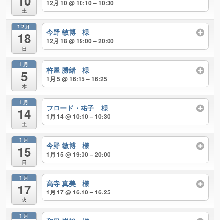
10
12月 10 @ 10:10 – 10:30
土
12月
今野 敏博 様
18
12月 18 @ 19:00 – 20:00
日
1月
杵屋 勝緒 様
5
1月 5 @ 16:15 – 16:25
木
1月
フロード・祐子 様
14
1月 14 @ 10:10 – 10:30
土
1月
今野 敏博 様
15
1月 15 @ 19:00 – 20:00
日
1月
高寺 真美 様
17
1月 17 @ 16:10 – 16:25
火
1月